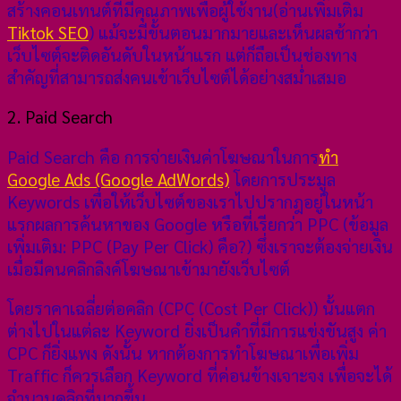
สร้างคอนเทนต์ที่มีคุณภาพเพื่อผู้ใช้งาน(อ่านเพิ่มเติม
Tiktok SEO
) แม้จะมีขั้นตอนมากมายและเห็นผลช้ากว่า
เว็บไซต์จะติดอันดับในหน้าแรก แต่ก็ถือเป็นช่องทาง
สำคัญที่สามารถส่งคนเข้าเว็บไซต์ได้อย่างสม่ำเสมอ
2. Paid Search
Paid Search คือ การจ่ายเงินค่าโฆษณาในการ
ทำ
Google Ads (Google AdWords)
โดยการประมูล
Keywords เพื่อให้เว็บไซต์ของเราไปปรากฎอยู่ในหน้า
แรกผลการค้นหาของ Google หรือที่เรียกว่า PPC (ข้อมูล
เพิ่มเติม: PPC (Pay Per Click) คือ?) ซึ่งเราจะต้องจ่ายเงิน
เมื่อมีคนคลิกลิงค์โฆษณาเข้ามายังเว็บไซต์
โดยราคาเฉลี่ยต่อคลิก (CPC (Cost Per Click)) นั้นแตก
ต่างไปในแต่ละ Keyword ยิ่งเป็นคำที่มีการแข่งขันสูง ค่า
CPC ก็ยิ่งแพง ดังนั้น หากต้องการทำโฆษณาเพื่อเพิ่ม
Traffic ก็ควรเลือก Keyword ที่ค่อนข้างเจาะจง เพื่อจะได้
จำนวนคลิกที่มากขึ้น