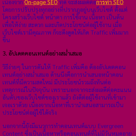
เนื่องจาก
On-page SEO
ที่ดี จะส่งผลดีต่อ
การทำ SEO
โดยการปรับปรุงทุกอย่างที่ปรากฎอยู่บนเว็บไซต์ ตั้งแต่
โครงสร้างเว็บไซต์ หน้าตา การใช้งาน เนื้อหา เป็นต้น
เพื่อให้ง่าย สะดวก และเกิดประโยชน์ต่อผู้ใช้งาน เมื่อ
เว็บไซต์เรามีคุณภาพ ก็จะดึงดูดให้เกิด Traffic เพิ่มมาก
ขึ้น
3. อัปเดตคอนเทนต์อย่างสม่ำเสมอ
วิธีง่ายๆ ในการดันให้ Traffic เพิ่มคือ ต้องอัปเดตคอน
เทนต์อย่างสม่ำเสมอ ด้านนึงคือการนำเสนอหน้าคอน
เทนต์ที่มีความสดใหม่ มีประโยชน์รวมถึงทันต่อ
เหตุการณ์ในปัจจุบัน เพราะนอกจากจะส่งผลดีต่อคะแนน
อันดับของเว็บไซต์ของเราแล้ว ยังดีต่อผู้ใช้งานที่เข้ามา
เจอเราด้วย เนื่องจากเนื้อหาที่เรานำเสนอสามารถเป็น
ประโยชน์ต่อผู้ใช้ได้จริง
นอกจากนี้ยังมีแนวการทำคอนเทนต์แบบ Evergreen
Content ซึ่งเป็นเนื้อหาหรือคอนเทนต์ที่ไม่มีวันหมดอายุ