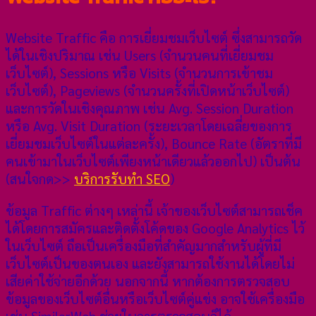
Website Traffic คือ การเยี่ยมชมเว็บไซต์ ซึ่งสามารถวัด
ได้ในเชิงปริมาณ เช่น Users (จำนวนคนที่เยี่ยมชม
เว็บไซต์), Sessions หรือ Visits (จำนวนการเข้าชม
เว็บไซต์), Pageviews (จำนวนครั้งที่เปิดหน้าเว็บไซต์)
และการวัดในเชิงคุณภาพ เช่น Avg. Session Duration
หรือ Avg. Visit Duration (ระยะเวลาโดยเฉลี่ยของการ
เยี่ยมชมเว็บไซต์ในแต่ละครั้ง), Bounce Rate (อัตราที่มี
คนเข้ามาในเว็บไซต์เพียงหน้าเดียวแล้วออกไป) เป็นต้น
(สนใจกด>>
บริการรับทำ SEO
)
ข้อมูล Traffic ต่างๆ เหล่านี้ เจ้าของเว็บไซต์สามารถเช็ค
ได้โดยการสมัครและติดตั้งโค้ดของ Google Analytics ไว้
ในเว็บไซต์ ถือเป็นเครื่องมือที่สำคัญมากสำหรับผู้ที่มี
เว็บไซต์เป็นของตนเอง และยังสามารถใช้งานได้โดยไม่
เสียค่าใช้จ่ายอีกด้วย นอกจากนี้ หากต้องการตรวจสอบ
ข้อมูลของเว็บไซต์อื่นหรือเว็บไซต์คู่แข่ง อาจใช้เครื่องมือ
เช่น SimilarWeb ช่วยในการตรวจสอบก็ได้