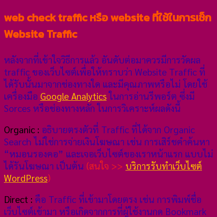
web check traffic หรือ website ที่ใช้ในการเช็ก
Website Traffic
หลังจากที่เข้าใจวิธีการแล้ว อันดับต่อมาควรมีการวัดผล
traffic ของเว็บไซต์เพื่อให้ทราบว่า Website Traffic ที่
ได้รับนั้นมาจากช่องทางใด และมีคุณภาพหรือไม่ โดยใช้
เครื่องมือ
Google Analytics
ในการอ่านรีพอร์ต ซึ่งมี
Sorces หรือช่องทางหลัก ในการวิเคราะห์ผลดังนี้
Organic :
อธิบายตรงตัวที่ Traffic ที่ได้จาก Organic
Search ไม่ใช่การจ่ายเงินโฆษณา เช่น การเสิร์ชคำค้นหา
“หมอนรองคอ” และเจอเว็บไซต์ของเราหน้าแรก แบบไม่
ได้รันโฆษณา เป็นต้น
(สนใจ >>
บริการรับทำเว็บไซต์
WordPress
)
Direct :
คือ Traffic ที่เข้ามาโดยตรง เช่น การพิมพ์ชื่อ
เว็บไซต์เข้ามา หรือเกิดจากการที่ผู้ใช้งานกด Bookmark