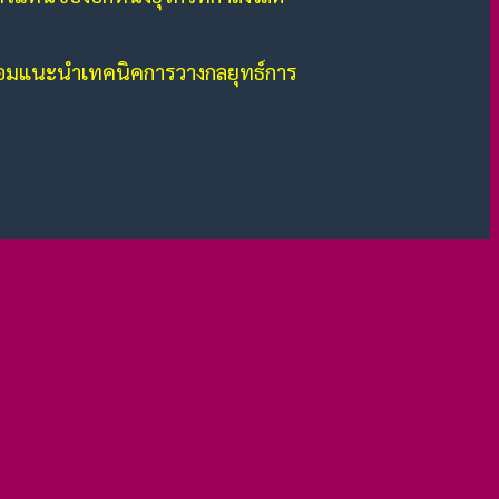
ร้อมแนะนำเทคนิคการวางกลยุทธ์การ