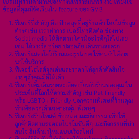
โปรโมทร้านค้าผ่านช่องทางนี้เพราะมันฟรี ง่าย เพียงใช้
ข้อมูลที่คุณมีจัดเรียงใน feature ของ GMB
ฟีเจอร์ที่สำคัญ คือ ปักหมุดที่อยู่ร้านค้า โดยใส่ข้อมูล
ต่างๆเช่น เวลาทำการ เบอร์โทรติดต่อ ช่องทาง
Social media ให้ติดตาม ใครมีอะไรดีๆใส่ไปเลย
เช่น ได้รางวัล อร่อย ปลอดภัย เดินทางสะดวก
ฟีเจอร์แสดงโลโก้ร้านและรูปภาพ ให้คนจำได้ง่าย
น่าใช้บริการ
ฟีเจอร์ไฮไลต์จุดเด่นและราคา ให้ลูกค้าตัดสินใจ
ง่ายๆถ้าคุณมีดีให้เค้า
ฟีเจอร์เพิ่มเติมรายละเอียดเกี่ยวกับร้านของคุณ ใน
ประเด็นที่โลกให้ความสำคัญ เช่น Pet Friendly
หรือ LGBTQ+ Friendly บอกความพิเศษที่ร้านคุณ
ทำเพื่อพวกเค้าเฉพาะกลุ่ม พิเศษๆ
ฟีเจอร์สร้างโพสต์ ข้อเสนอ และกิจกรรม เพื่อให้
ลูกค้าติดตามรอคอยโปรโมชันดีๆ และกิจกรรมที่น่า
สนใจ สินค้ามาใหม่แบบเรียลไทม์
ฟีเจอร์รีวิว อันนี้สำคัญสุดให้คุณรู้ความคิดจากลูกค้า