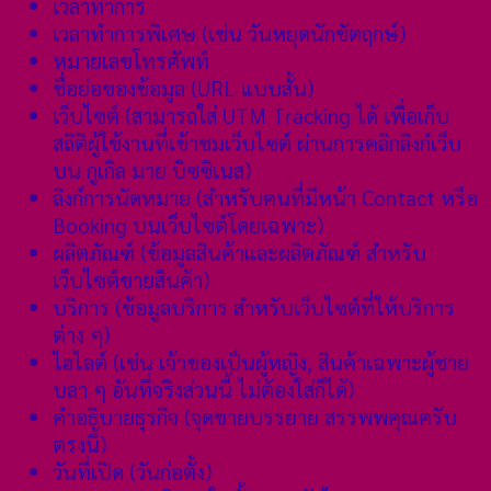
เวลาทำการ
เวลาทำการพิเศษ (เช่น วันหยุดนักขัตฤกษ์)
หมายเลขโทรศัพท์
ชื่อย่อของข้อมูล (URL แบบสั้น)
เว็บไซต์ (สามารถใส่ UTM Tracking ได้ เพื่อเก็บ
สถิติผู้ใช้งานที่เข้าชมเว็บไซต์ ผ่านการคลิกลิงก์เว็บ
บน กูเกิล มาย บิซซิเนส)
ลิงก์การนัดหมาย (สำหรับคนที่มีหน้า Contact หรือ
Booking บนเว็บไซต์โดยเฉพาะ)
ผลิตภัณฑ์ (ข้อมูลสินค้าและผลิตภัณฑ์ สำหรับ
เว็บไซต์ขายสินค้า)
บริการ (ข้อมูลบริการ สำหรับเว็บไซต์ที่ให้บริการ
ต่าง ๆ)
ไฮไลต์ (เช่น เจ้าของเป็นผู้หญิง, สินค้าเฉพาะผู้ชาย
บลา ๆ อันที่จริงส่วนนี้ ไม่ต้องใส่ก็ได้)
คำอธิบายธุรกิจ (จุดขายบรรยาย สรรพพคุณครับ
ตรงนี้)
วันที่เปิด (วันก่อตั้ง)