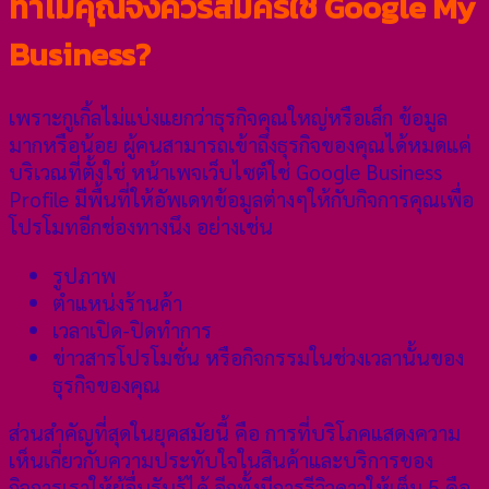
ทำไมคุณจึงควรสมัครใช้ Google My
Business?
เพราะกูเกิ้ลไม่แบ่งแยกว่าธุรกิจคุณใหญ่หรือเล็ก ข้อมูล
มากหรือน้อย ผู้คนสามารถเข้าถึงธุรกิจของคุณได้หมดแค่
บริเวณที่ตั้งใช่ หน้าเพจเว็บไซต์ใช่ Google Business
Profile มีพื้นที่ให้อัพเดทข้อมูลต่างๆให้กับกิจการคุณเพื่อ
โปรโมทอีกช่องทางนึง อย่างเช่น
รูปภาพ
ตำแหน่งร้านค้า
เวลาเปิด-ปิดทำการ
ข่าวสารโปรโมชั่น หรือกิจกรรมในช่วงเวลานั้นของ
ธุรกิจของคุณ
ส่วนสำคัญที่สุดในยุคสมัยนี้ คือ การที่บริโภคแสดงความ
เห็นเกี่ยวกับความประทับใจในสินค้าและบริการของ
กิจการเราให้ผู้อื่นรับรู้ได้ อีกทั้งมีการรีวิวดาวให้เต็ม 5 คือ