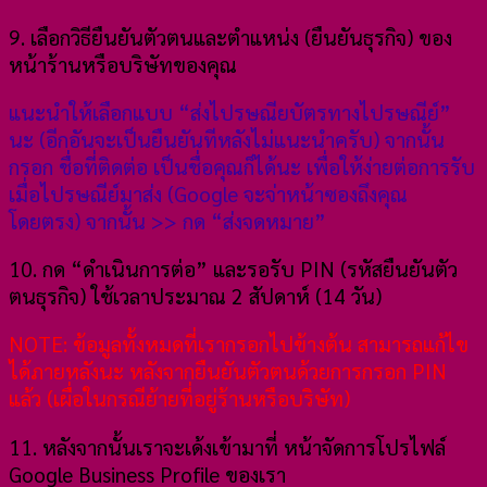
9. เลือกวิธียืนยันตัวตนและตำแหน่ง (ยืนยันธุรกิจ) ของ
หน้าร้านหรือบริษัทของคุณ
แนะนำให้เลือกแบบ “ส่งไปรษณียบัตรทางไปรษณีย์”
นะ (อีกอันจะเป็นยืนยันทีหลังไม่แนะนำครับ) จากนั้น
กรอก ชื่อที่ติดต่อ เป็นชื่อคุณก็ได้นะ เพื่อให้ง่ายต่อการรับ
เมื่อไปรษณีย์มาส่ง (Google จะจ่าหน้าซองถึงคุณ
โดยตรง) จากนั้น >> กด “ส่งจดหมาย”
10. กด “ดำเนินการต่อ” และรอรับ PIN (รหัสยืนยันตัว
ตนธุรกิจ) ใช้เวลาประมาณ 2 สัปดาห์ (14 วัน)
NOTE: ข้อมูลทั้งหมดที่เรากรอกไปข้างต้น สามารถแก้ไข
ได้ภายหลังนะ หลังจากยืนยันตัวตนด้วยการกรอก PIN
แล้ว (เผื่อในกรณีย้ายที่อยู่ร้านหรือบริษัท)
11. หลังจากนั้นเราจะเด้งเข้ามาที่ หน้าจัดการโปรไฟล์
Google Business Profile ของเรา