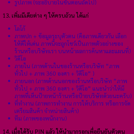
รูปภาพ (จะอธิบายในขั้นตอนถัดไป)
13. เพิ่มมีเดียต่าง ๆ ให้ครบถ้วน ได้แก่
โลโก้
ภาพปก + ข้อมูลระบุตัวตน (คือภาพเดียวกัน เลือก
ให้ดีให้เด่น ภาพนี้จะถูกโชว์เป็นภาพตัวอย่างของ
ร้านหรือบริษัทเรา บนหน้าผลการค้นหาและแผนที่)
วิดีโอ
ภายใน (ภาพด้านในของร้านหรือบริษัท “ภาพ
ทั่วไป + ภาพ 360 องศา + วิดีโอ” )
ภายนอก (ภาพด้านนอกของร้านหรือบริษัท “ภาพ
ทั่วไป + ภาพ 360 องศา + วิดีโอ” แนะนำว่าให้มี
ภาพที่เห็นป้ายหน้าร้านหรือป้ายบริษัทด้วยนะครับ)
ที่ทำงาน (ภาพการทำงาน การให้บริการ หรือการจัด
เตรียมสินค้า จำหน่ายสินค้า)
ทีม (ภาพของพนักงาน)
14. เมื่อได้รับ PIN แล้ว ให้นำมากรอกเพื่อยืนยันตัวตน