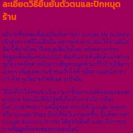
ละเอียดวิธียืนยันตัวตนและปักหมุด
ร้าน
อธิบายขั้นตอนตั้งแต่เริ่มต้นการทำ Google My Business
เข้าสู่ระบบฟรีไม่เสียเงิน ตอบทุกคำถาม เช่น ใช้งานยังไง
มีค่าใช้จ่ายไหม ปักหมุดเสียเงินไหม พร้อมการกรอก
ข้อมูลเพื่อเพิ่มคะแนนSEO ส่งเสริมการดันอันดับแรงก์บน
กูเกิ้ล เทคนิคต่างๆในการเชิญชวนลูกค้ามารีวิวร้านให้ดาว
เยอะๆ เพิ่มยอดการเข้าชมเว็บไซต์ คลิ๊กอ่านและโทรหา
เรา ด้วย กูเกิ้ลมายบิซซิเนส ธุรกิจฉัน
วิธีนึงที่ทำให้คนเข้าเว็บเรามากขึ้นแบบไม่ต้องลงแรงเยอะ
มากมาย โดยเน้นคีย์เวิร์ดที่เกี่ยวกับการบริการท้อง
ถิ่น(Local)ของเรา แค่นี้ผู้ชมจากการใช้ Google Search
หรือ Google Maps ก็จะเห็นเว็บเรามากขึ้น นั่นคือการทำ
Google Business Profile ให้ธุรกิจสินค้าและบริการของ
เราเพิ่มลูกค้าจากช่องทางออนไลน์