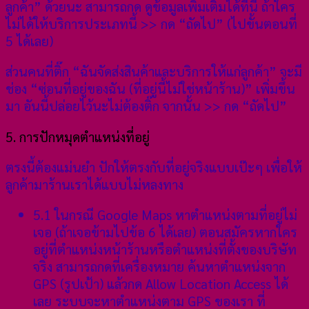
ลูกค้า” ด้วยนะ สามารถกด ดูข้อมูลเพิ่มเติมได้ที่นี่ ถ้าใคร
ไม่ได้ให้บริการประเภทนี้ >> กด “ถัดไป” (ไปขั้นตอนที่
5 ได้เลย)
ส่วนคนที่ติ๊ก “ฉันจัดส่งสินค้าและบริการให้แก่ลูกค้า” จะมี
ช่อง “ซ่อนที่อยู่ของฉัน (ที่อยู่นี้ไม่ใช่หน้าร้าน)” เพิ่มขึ้น
มา อันนี้ปล่อยไว้นะไม่ต้องติ๊ก จากนั้น >> กด “ถัดไป”
5. การปักหมุดตำแหน่งที่อยู่
ตรงนี้ต้องแม่นยำ ปักให้ตรงกับที่อยู่จริงแบบเป๊ะๆ เพื่อให้
ลูกค้ามาร้านเราได้แบบไม่หลงทาง
5.1 ในกรณี Google Maps หาตำแหน่งตามที่อยู่ไม่
เจอ (ถ้าเจอข้ามไปข้อ 6 ได้เลย) ตอนสมัครหากใคร
อยู่ที่ตำแหน่งหน้าร้านหรือตำแหน่งที่ตั้งของบริษัท
จริง สามารถกดที่เครื่องหมาย ค้นหาตำแหน่งจาก
GPS (รูปเป้า) แล้วกด Allow Location Access ได้
เลย ระบบจะหาตำแหน่งตาม GPS ของเรา ที่