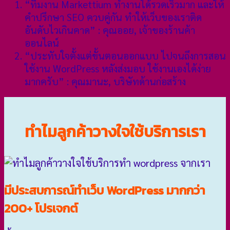
“ทีมงาน Markettium ทำงานได้รวดเร็วมาก และให้
คำปรึกษา SEO ควบคู่กัน ทำให้เว็บของเราติด
อันดับไวเกินคาด” : คุณออย, เจ้าของร้านค้า
ออนไลน์
“ประทับใจตั้งแต่ขั้นตอนออกแบบ ไปจนถึงการสอน
ใช้งาน WordPress หลังส่งมอบ ใช้งานเองได้ง่าย
มากครับ” : คุณมานะ, บริษัทด้านก่อสร้าง
ทำไมลูกค้าวางใจใช้บริการเรา
มีประสบการณ์ทำเว็บ WordPress มากกว่า
200+ โปรเจกต์