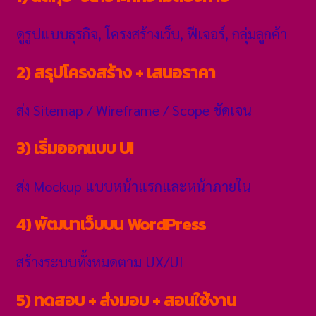
ดูรูปแบบธุรกิจ, โครงสร้างเว็บ, ฟีเจอร์, กลุ่มลูกค้า
2) สรุปโครงสร้าง + เสนอราคา
ส่ง Sitemap / Wireframe / Scope ชัดเจน
3) เริ่มออกแบบ UI
ส่ง Mockup แบบหน้าแรกและหน้าภายใน
4) พัฒนาเว็บบน WordPress
สร้างระบบทั้งหมดตาม UX/UI
5) ทดสอบ + ส่งมอบ + สอนใช้งาน