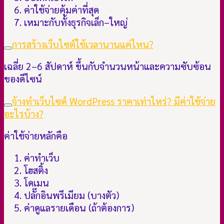
ค่าใช้จ่ายคุ้มค่าที่สุด
เหมาะกับทั้งธุรกิจเล็ก–ใหญ่
การสร้างเว็บไซต์ใช้เวลานานแค่ไหน?
เฉลี่ย 2–6 สัปดาห์ ขึ้นกับจำนวนหน้าและความซับซ้อน
ของดีไซน์
จ้างทำเว็บไซต์ WordPress ราคาเท่าไหร่? มีค่าใช้จ่าย
อะไรบ้าง?
ค่าใช้จ่ายหลักคือ
ค่าทำเว็บ
โฮสติ้ง
โดเมน
ปลั๊กอินพรีเมียม (บางตัว)
ค่าดูแลรายเดือน (ถ้าต้องการ)