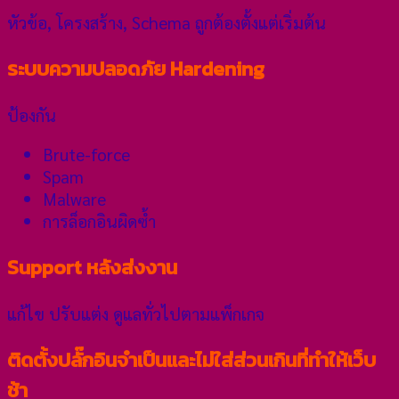
หัวข้อ, โครงสร้าง, Schema ถูกต้องตั้งแต่เริ่มต้น
ระบบความปลอดภัย Hardening
ป้องกัน
Brute-force
Spam
Malware
การล็อกอินผิดซ้ำ
Support หลังส่งงาน
แก้ไข ปรับแต่ง ดูแลทั่วไปตามแพ็กเกจ
ติดตั้งปลั๊กอินจำเป็นและไม่ใส่ส่วนเกินที่ทำให้เว็บ
ช้า