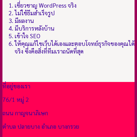
เชี่ยวชาญ WordPress จริง
ไม่ใช้ธีมสำเร็จรูป
มีผลงาน
มีบริการหลังบ้าน
เข้าใจ SEO
ให้คุณแก้ไขเว็บได้เองและตอบโจทย์ธุรกิจของคุณได้
จริง ซึ่งคือสิ่งที่ทีมเราถนัดที่สุด
ที่อยู่ของเรา
76/1 หมู่ 2
ถนน กาญจนาภิเษก
ตำบล ปลายบาง อำเภอ บางกรวย