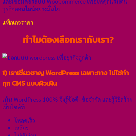
และเชื่อมต่อระบบ WooCommerce เพื่อให้คุณเริ่มต้น
ธุรกิจออนไลน์อย่างมั่นใจ
แพ็กเกจราคา
ทำไมต้องเลือกเรากับเรา?
1) เราเชี่ยวชาญ WordPress เฉพาะทาง ไม่ใช่ทำ
ทุก CMS แบบผิวเผิน
เน้น WordPress 100% จึงรู้ข้อดี–ข้อจำกัด และรู้วิธีสร้าง
เว็บไซต์ที่
โหลดเร็ว
เสถียร
ไม่พังง่าย