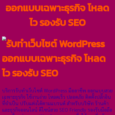
ออกแบบเฉพาะธุรกิจ โหลด
ไว รองรับ SEO
บริการรับทำเว็บไซต์ WordPress มืออาชีพ ออกแบบสวย
เฉพาะธุรกิจ ใช้งานง่าย โหลดเร็ว ปลอดภัย ติดตั้งปลั๊กอิน
ที่จำเป็น ปรับแต่งได้ตามแบรนด์ สำหรับบริษัท ร้านค้า
และธุรกิจออนไลน์ ดีไซน์สวย SEO Friendly รองรับมือถือ