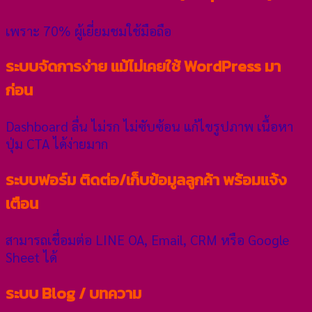
เพราะ 70% ผู้เยี่ยมชมใช้มือถือ
ระบบจัดการง่าย แม้ไม่เคยใช้ WordPress มา
ก่อน
Dashboard ลื่น ไม่รก ไม่ซับซ้อน แก้ไขรูปภาพ เนื้อหา
ปุ่ม CTA ได้ง่ายมาก
ระบบฟอร์ม ติดต่อ/เก็บข้อมูลลูกค้า พร้อมแจ้ง
เตือน
สามารถเชื่อมต่อ LINE OA, Email, CRM หรือ Google
Sheet ได้
ระบบ Blog / บทความ