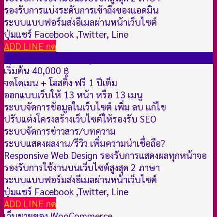
รองรับการแบ่งระดับการเข้าถึงของแอดมิน
ระบบแบบฟอร์มส่งอีเมลผ่านหน้าเว็บไซต์
ปุ่มแชร์ Facebook ,Twitter, Line
ADD LINE กด
เว็บองค์กร / บริษัทใหญ่
เริ่มต้น 40,000 ฿
จดโดเมน + โฮสติ้ง ฟรี 1 ปีเต็ม
ออกแบบเว็บให้ 13 หน้า หรือ 13 เมนู
ระบบจัดการข้อมูลในเว็บไซต์ เพิ่ม ลบ แก้ไข
ปรับแต่งโครงสร้างเว็บไซต์ให้รองรับ SEO
ระบบจัดการข่าวสาร/บทความ
ระบบแสดงผลงาน/รีวิว เพิ่มความน่าเชื่อถือ
?
Responsive Web Design รองรับการแสดงผลทุกหน้าจอ
รองรับการใช้งานบนเว็บไซต์สูงสุด 2 ภาษา
ระบบแบบฟอร์มส่งอีเมลผ่านหน้าเว็บไซต์
ปุ่มแชร์ Facebook ,Twitter, Line
ADD LINE กด
เว็บขายของ WooCommerce