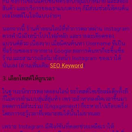
กัน ซึ่งการเขียนแคปชันที่ตรงกับกลุ่มเป้าหมาย และสื่อถึง
สินค้า และบริการของเราแบบตรงๆ ก็มีส่วนช่วยให้คนค้น
เจอโพสต์ในไอจีแบบง่ายๆ
นอกจากนี้ ร้านค้าออนไลน์ที่ทำการตลาดผ่าน Instagram
ควรคำนึงถึงหน้าโปรไฟล์หลัก และรายละเอียดของ
แบรนด์ด้วย เนื่องจาก เมื่อมีคนค้นหา Username ที่เป็น
ชื่อร้านของเราจากทาง Google ผลการค้นหาก็จะขึ้นชื่อ
ร้าน และสามารถลิงก์มายังหน้า Instagram ของเราได้
นั่นเอง (อ่านเพิ่มเติม
SEO Keyword
)
3. เลือกโพสต์ให้ถูกเวลา
ในฐานะนักการตลาดออนไลน์ จะโพสต์โซเชียลมีเดียทั้งที
ก็ไม่ควรทำแบบสุ่มสี่สุ่มห้า เพราะถ้าหากลงผิดเวลาขึ้นมา
ยอดการมีส่วนร่วม (Engagement) ก็จะหายไปเกือบครึ่ง!
โดยการจะรู้เวลาที่เหมาะสมได้นั้นไม่ยากเลย
เพราะ Instagram มีฟังก์ชันที่คอยช่วยเหลือเราให้