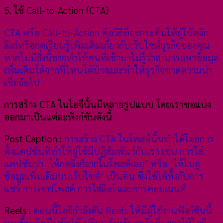
5. ใช้ Call-to-Action (CTA)
CTA หรือ Call-to-Action คือวิธีที่จะกระตุ้นให้ผู้ใช้คลิก
ลิงก์หรือกดเรียนรู้เพิ่มเติมเกี่ยวกับเว็บไซต์ธุรกิจของคุณ
หากไม่มีสิ่งนี้อาจทำให้คนที่เข้ามาไม่รู้ว่าสามารถหาข้อมูล
เพิ่มเติมได้จากที่ไหนได้บ้างและทำให้ธุรกิจขาดความน่า
เชื่อถือไป
การสร้าง CTA ในไอจีนั้นมีหลายรูปแบบ โดยเราขอแบ่ง
ออกมาเป็นแต่ละฟังก์ชันดังนี้
Post Caption :
การสร้าง CTA ในโพสต์นั้นทำได้โดยการ
ตั้งแคปชันที่ทำให้ผู้ใช้มีปฏิสัมพันธ์กับเรา เช่น การใส่
แคปชันว่า ‘ให้กดลิงก์จากในโพสต์เลย’ หรือ ‘ให้ไปดู
ข้อมูลเพิ่มเติมบนเว็บไซต์’ เป็นต้น ซึ่งใช้ได้ทั้งกับการ
แชร์ การเซฟโพสต์ การใส่ลิงก์ และการคอมเมนต์
Reels :
ตอนนี้ไอจีกำลังดัน Reels ให้มีผู้ใช้งานฟังก์ชันนี้
มากขึ้น จึงเป็นข้อได้เปรียบสำหรับธุรกิจที่อยากให้ไอจี