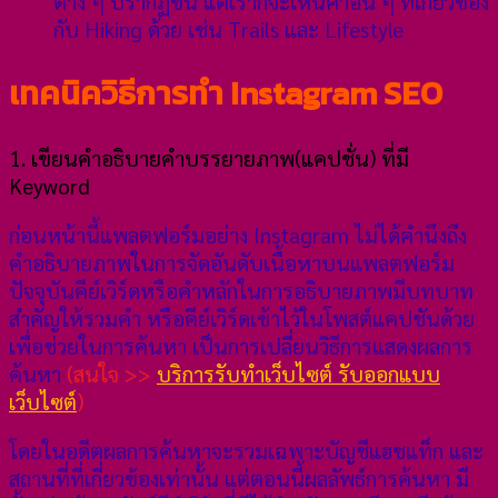
ต่าง ๆ ปรากฏขึ้น แต่เราก็จะเห็นคำอื่น ๆ ที่เกี่ยวข้อง
กับ Hiking ด้วย เช่น Trails และ Lifestyle
เทคนิควิธีการทำ Instagram SEO
1. เขียนคำอธิบายคำบรรยายภาพ(แคปชั่น) ที่มี
Keyword
ก่อนหน้านี้แพลตฟอร์มอย่าง Instagram ไม่ได้คำนึงถึง
คำอธิบายภาพในการจัดอันดับเนื้อหาบนแพลตฟอร์ม
ปัจจุบันคีย์เวิร์ดหรือคำหลักในการอธิบายภาพมีบทบาท
สำคัญให้รวมคำ หรือคีย์เวิร์ดเข้าไว้ในโพสต์แคปชันด้วย
เพื่อช่วยในการค้นหา เป็นการเปลี่ยนวิธีการแสดงผลการ
ค้นหา
(สนใจ >>
บริการรับทำเว็บไซต์ รับออกแบบ
เว็บไซต์
)
โดยในอดีตผลการค้นหาจะรวมเฉพาะบัญชีแฮชแท็ก และ
สถานที่ที่เกี่ยวข้องเท่านั้น แต่ตอนนี้ผลลัพธ์การค้นหา มี