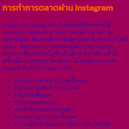
การทำการตลาดผ่าน Instagram
Insights ใน Instagram เป็นเครื่องมือที่จะช่วยให้
Instagram Marketing ของเราออกมา Perfect สุด
สมบูรณ์แบบ ต้องอ้างอิงจากข้อมูล Data ที่มาจากโปรไฟล์
ของเรา ซึ่งทุกคนสามารถติดตามได้จาก Instagram
Business ซึ่งการเปิดบัญชีธุรกิจนั้นจะช่วยให้เราเข้าถึง
เครื่องมือ Instagram Analytics ได้ โดยมีการรายงาน
ข้อมูลเชิงลึกเป็นจำนวนมาก เช่น
จำนวนการเข้าชมโปรไฟล์ทั้งหมด
จำนวนการคลิกเข้าชมเว็บไซต์
การเข้าถึงทั้งหมด
การแสดงผลทั้งหมด
ประสิทธิภาพของทุกโพสต์
จำนวนการดู Stories ทั้งหมด
จำนวนผู้ติดตามและแนวโน้มการเติบโตล่าสุด