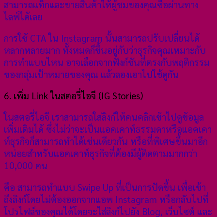
สามารถแท็กและขายสินค้าให้ผู้ชมของคุณซื้อผ่านทาง
ไลฟ์ได้เลย
การใช้ CTA ใน Instagram นั้นสามารถปรับเปลี่ยนได้
หลากหลายมาก ทั้งหมดก็ขึ้นอยู่กับว่าธุรกิจคุณเหมาะกับ
การทำแบบไหน อาจเลือกจากฟังก์ชันที่ตรงกับพฤติกรรม
ของกลุ่มเป้าหมายของคุณ แล้วลองเอาไปใช้ดูกัน
6. เพิ่ม Link ในสตอรี่ไอจี (IG Stories)
ในสตอรี่ไอจี เราสามารถใส่ลิงก์ให้คนคลิกเข้าไปดูข้อมูล
เพิ่มเติมได้ ซึ่งไม่ว่าจะเป็นแอคเคาท์ธรรมดาหรือแอคเคา
ท์ธุรกิจก็สามารถทำได้เช่นเดียวกัน หรือที่พิเศษขึ้นมาอีก
หน่อยสำหรับแอคเคาท์ธุรกิจที่ต้องมีผู้ติดตามมากกว่า
10,000 คน
คือ สามารถทำแบบ Swipe Up ที่เป็นการปัดขึ้น เพื่อเข้า
ถึงลิงก์โดยไม่ต้องออกจากแอพ Instagram หรือกลับไปที่
โปรไฟล์ของคุณได้โดยจะใส่ลิงก์ไปยัง Blog, เว็บไซต์ และ