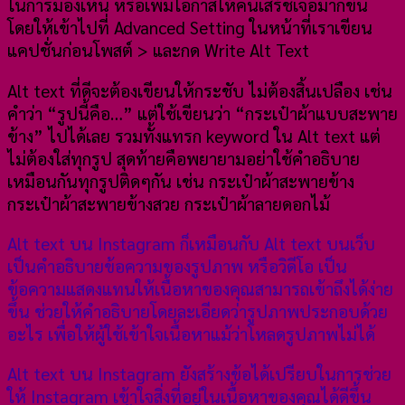
ในการมองเห็น หรือเพิ่มโอกาสให้คนเสิร์ชเจอมากขึ้น
โดยให้เข้าไปที่ Advanced Setting ในหน้าที่เราเขียน
แคปชั่นก่อนโพสต์ > และกด Write Alt Text
Alt text ที่ดีจะต้องเขียนให้กระชับ ไม่ต้องสิ้นเปลือง เช่น
คำว่า “รูปนี้คือ…” แต่ใช้เขียนว่า “กระเป๋าผ้าแบบสะพาย
ข้าง” ไปได้เลย รวมทั้งแทรก keyword ใน Alt text แต่
ไม่ต้องใส่ทุกรูป สุดท้ายคือพยายามอย่าใช้คำอธิบาย
เหมือนกันทุกรูปติดๆกัน เช่น กระเป๋าผ้าสะพายข้าง
กระเป๋าผ้าสะพายข้างสวย กระเป๋าผ้าลายดอกไม้
Alt text บน Instagram ก็เหมือนกับ Alt text บนเว็บ
เป็นคําอธิบายข้อความของรูปภาพ หรือวิดีโอ เป็น
ข้อความแสดงแทนให้เนื้อหาของคุณสามารถเข้าถึงได้ง่าย
ขึ้น ช่วยให้คำอธิบายโดยละเอียดว่ารูปภาพประกอบด้วย
อะไร เพื่อให้ผู้ใช้เข้าใจเนื้อหาแม้ว่าโหลดรูปภาพไม่ได้
Alt text บน Instagram ยังสร้างข้อได้เปรียบในการช่วย
ให้ Instagram เข้าใจสิ่งที่อยู่ในเนื้อหาของคุณได้ดีขึ้น