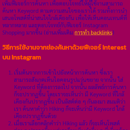
เพิ่มฟีเจอร์การค้นหา เพื่อตอบโจทย์ให้ผู้ใช้งานสามารถ
ค้นหา Keyword ตามความสนใจของเราได้ รวมทั้งการนำ
เสนอโพสต์ที่น่าสนใจใกล้เคียงกัน เพื่อให้เห็นคอนเทนต์ที่
หลากหลาย และตอบโจทย์กับฟีเจอร์ Instagram
Shopping มากขึ้น (อ่านเพิ่มเติม
การทำ backlinks
)
วิธีการใช้งานจากช่องค้นหาด้วยฟีเจอร์ Interest
บน Instagram
เริ่มต้นจากการเข้าไปยังหน้าการค้นหา ซึ่งเรา
สามารถสังเกตเห็นไอคอนรูปแว่นขยาย จากนั้น ใส่
Keyword ที่ต้องการลงไป จากนั้น ผลลัพธ์การค้นหา
ก็จะปรากฏขึ้น โดยเราจะเห็นว่า มี Keyword ที่ใกล้
เคียงกันปรากฏขึ้น เป็นลิสต์ต่อ ๆ กันลงมา สมมติว่า
เรา ค้นหาคำว่า Hiking ก็จะเห็นว่ามี Keyword ใกล้
เคียงปรากฏขึ้นด้วย
เมื่อเราเลือกคลิกคำว่า Hiking แล้ว ก็จะเห็นโพสต์