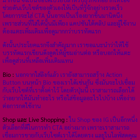
ช่วยดันเว็บไซต์ของตัวเองให้เป็นที่รู้จักอย่างรวดเร็ว
โดยการจะใส่ CTA นั้นอาจเป็นเรื่องยากขึ้นมานิดนึง
เพราะส่วนที่ใส่ได้นั้นมีเพียง แคปชันใต้คลิป และผู้ใช้งาน
ต้องแตะเพิ่มเติมเพื่อดูมากกว่าบรรทัดแรก
ดังนั้นประโยคแรกจึงสำคัญมาก เราขอแนะนำว่าให้ใช้
บรรทัดแรกเขียนดึงดูดให้ผู้ชมอ่านต่อ หรือบอกให้แตะ
เพื่อดูส่วนที่เหลือเพิ่มเติมแทน
Bio :
นอกจากใส่ลิงก์แล้ว เรายังสามารถสร้าง Action
Button บนหน้า Bio ของเราได้เช่นกัน ซึ่งมันจะไปเชื่อม
กับเว็บไซต์ที่เราตั้งค่าไว้ โดยตัวปุ่มนี้ เราสามารถเลือกได้
ว่าอยากให้มันทำอะไร หรือใส่ข้อมูลอะไรไปบ้าง เพื่อง่าย
ต่อการกดใช้งาน
Shop และ Live Shopping :
ใน Shop ของ IG เป็นอีกหนึ่ง
ตัวเลือกที่ดีในการทำ CTA อย่างมาก เพราะเราสามารถ
เชื่อมการขายกับเว็บไซต์เราได้โดยตรง และในไลฟ์สดคุณ