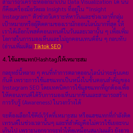
สามารถวิเคราะห์ออกมาเป็น Data Visualization ได้ นั่น
ก็คือเครื่องมือวัดผล Insights ที่อยู่ใน “Insight
Instagram” ตัวช่วยวิเคราะห์หาวันและช่วงเวลาที่กลุ่ม
เป้าหมายหรือผู้ติดตามของเรามักออนไลน์มากที่สุด ให้
เราได้เลือกโพสต์คอนเทนต์ในวันและเวลานั้น ๆ เพื่อเพิ่ม
โอกาสในการมองเห็นและไม่ถูกคอนเทนต์อื่น ๆ กลบทับ
(อ่านเพิ่มเติม
Tiktok SEO
)
4. ใช้แฮชแทก(Hashtag)ให้เหมาะสม
กลยุทธ์นี้หลาย ๆ คนที่ทำการตลาดออนไลน์น่าจะคุ้นเคย
กันดี เพราะการใช้แฮชแทกเป็นหนึ่งในขั้นตอนสำคัญของ
Instagram SEO โดยเทคนิคการใช้แฮชแทกที่ถูกต้องเพื่อ
ให้คอนเทนต์ได้รับการมองเห็นมากขึ้นและสามารถสร้าง
การรับรู้ (Awareness) ในวงกว้างได้
จะต้องเลือกใช้คีย์เวิร์ดที่เหมาะสม หรือแฮชแทกที่กำลังติด
เทรนด์ในช่วงเวลานั้นๆ และที่สำคัญคือไม่ควรใช้เยอะจน
เกินไป เพราะนอกจากจะทำให้ดูเหมือนสแปมแล้ว ยังอาจ