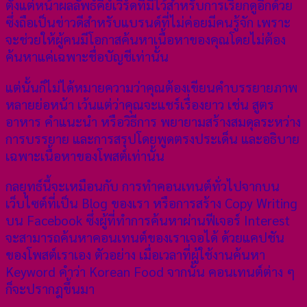
ตั้งแต่หน้าผลลัพธ์คีย์เวิร์ดที่มีไว้สําหรับการเรียกดูอีกด้วย
ซึ่งถือเป็นข่าวดีสําหรับแบรนด์ที่ไม่ค่อยมีคนรู้จัก เพราะ
จะช่วยให้ผู้คนมีโอกาสค้นหาเนื้อหาของคุณโดยไม่ต้อง
ค้นหาแค่เฉพาะชื่อบัญชีเท่านั้น
แต่นั้นก็ไม่ได้หมายความว่าคุณต้องเขียนคำบรรยายภาพ
หลายย่อหน้า เว้นแต่ว่าคุณจะแชร์เรื่องยาว เช่น สูตร
อาหาร คำแนะนำ หรือวิธีการ พยายามสร้างสมดุลระหว่าง
การบรรยาย และการสรุปโดยพูดตรงประเด็น และอธิบาย
เฉพาะเนื้อหาของโพสต์เท่านั้น
กลยุทธ์นี้จะเหมือนกับ การทำคอนเทนต์ทั่วไปจากบน
เว็บไซต์ที่เป็น Blog ของเรา หรือการสร้าง Copy Writing
บน Facebook ซึ่งผู้ที่ทำการค้นหาผ่านฟีเจอร์ Interest
จะสามารถค้นหาคอนเทนต์ของเราเจอได้ ด้วยแคปชัน
ของโพสต์เราเอง ตัวอย่าง เมื่อเวลาที่ผู้ใช้งานค้นหา
Keyword คำว่า Korean Food จากนั้น คอนเทนต์ต่าง ๆ
ก็จะปรากฎขึ้นมา