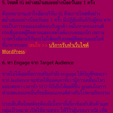
5. โพสต์ IG อย่างสม่ำเสมออย่างน้อยวันละ 1 ครั้ง
ต้องพยายามเอาใจอัลกอริทึม IG ด้วยการโพสต์อย่าง
สม่ำเสมออย่างน้อยวันละ 1 ครั้ง มีปฏิสัมพันธ์กับผู้คน อาจ
จะเป็นการคอมเมนต์ตอบกับลูกค้า หมั่นหาคอนเทนต์
กระตุ้นยอดผู้ติดตามและยอดไลค์แบบออแกนิก เพราะ
บางครั้งอัลกอริทึมจะไม่ได้ผลกับยอดผู้ติดตามและไลค์
ที่มาจากบอท
(สนใจ >>
บริการรับทำเว็บไซต์
WordPress
)
6. หา Engage จาก Target Audience
ขาดไม่ได้เลยคือการเสริมกำลัง engage ให้บัญชีของเรา
จาก Audience จะช่วยให้แอคเคาท์เรามีการเคลื่อนไหว
และเตะตา เวลาทำ SEO ก็ยังยิ่งได้ผลดีขึ้น ลูกเล่นในการ
ทำยอดเอนเกจนั่นก็จะมีคอนเทนต์ต่างกันไปตามกิจกรรม
ประเด็นคือโพสต์จะต้องมีเนื้อหาที่เกี่ยวข้องกับสินค้าและ
กลุ่มเป้าหมาย เปิดให้ถามตอบ ให้รีวิวลุ้นของรางวัล เพื่อ