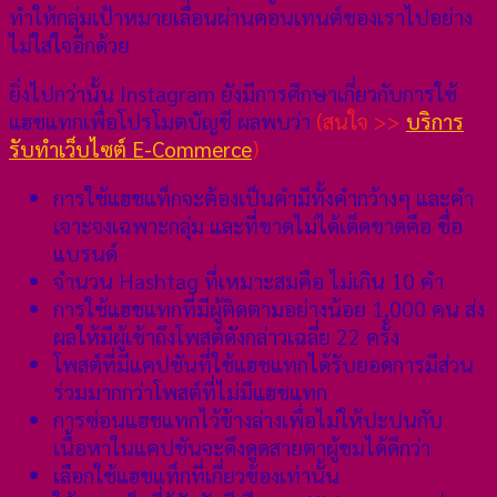
ทำให้กลุ่มเป้าหมายเลื่อนผ่านคอนเทนต์ของเราไปอย่าง
ไม่ใส่ใจอีกด้วย
ยิ่งไปกว่านั้น Instagram ยังมีการศึกษาเกี่ยวกับการใช้
แฮชแทกเพื่อโปรโมตบัญชี ผลพบว่า
(สนใจ >>
บริการ
รับทำเว็บไซต์ E-Commerce
)
การใช้แฮชแท็กจะต้องเป็นคำมีทั้งคำกว้างๆ และคำ
เจาะจงเฉพาะกลุ่ม และที่ขาดไม่ได้เด็ดขาดคือ ชื่อ
แบรนด์
จำนวน Hashtag ที่เหมาะสมคือ ไม่เกิน 10 คำ
การใช้แฮชแทกที่มีผู้ติดตามอย่างน้อย 1,000 คน ส่ง
ผลให้มีผู้เข้าถึงโพสต์ดังกล่าวเฉลี่ย 22 ครั้ง
โพสต์ที่มีแคปชันที่ใช้แฮชแทกได้รับยอดการมีส่วน
ร่วมมากกว่าโพสต์ที่ไม่มีแฮชแทก
การซ่อนแฮชแทกไว้ข้างล่างเพื่อไม่ให้ปะปนกับ
เนื้อหาในแคปชันจะดึงดูดสายตาผู้ชมได้ดีกว่า
เลือกใช้แฮชแท็กที่เกี่ยวข้องเท่านั้น