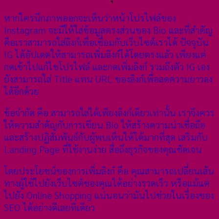
หากใครนึกภาพออกจะเห็นว่าหน้าโปรไฟล์ของ
Instagram จะมีให้ใส่ข้อมูลตรงส่วนของ Bio และที่สำคัญ
คือเราสามารถใส่ลิงก์เพื่อเชื่อมกับเว็บไซต์เราได้ ปัจจุบัน
IG ได้อัปเดตให้สามารถเพิ่มลิงก์ได้โดยตรงแล้ว เพียงแค่
กดเข้าไปแก้ไขโปรไฟล์ และกดเพิ่มลิงก์ รวมถึงตัว IG เอง
ยังสามารถใส่ Title แทน URL ของลิงก์เพื่อลดความยาวลง
ได้อีกด้วย
ข้อจำกัด คือ สามารถใส่ได้เพียงลิงก์เดียวเท่านั้น เราจึงควร
ให้ความสำคัญกับการเขียน Bio ให้สร้างความน่าเชื่อถือ
และสร้างปฏิสัมพันธ์กับผู้พบเห็นให้ได้มากที่สุด เสริมกับ
Landing Page ที่ใช้งานง่าย สื่อถึงธุรกิจของคุณชัดเจน
โดยประโยชน์ของการเพิ่มลิงก์ คือ คุณสามารถเปลี่ยนเส้น
ทางผู้ใช้ไปยังเว็บไซต์ของคุณได้อย่างรวดเร็ว หรือแม้แต่
ไปยัง Online Shopping แน่นอนว่ามันไปช่วยในเรื่องของ
SEO ได้อย่างดีเลยทีเดียว