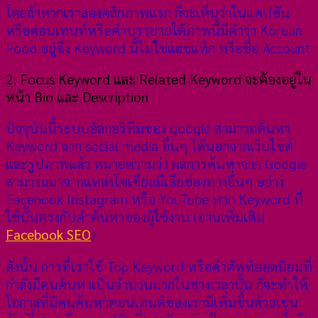
โดยถ้าหากเราลองคลิกภาพแรก ก็จะเห็นว่าในแคปชัน
หรือคอนเทนท์หรือคำบรรยายใต้ภาพนี้มีคำว่า Korean
Food อยู่ซึ่ง Keyword นี้ไม่ใช่แฮชแท็ก หรือชื่อ Account
2. Focus Keyword และ Related Keyword จะต้องอยู่ใน
หน้า Bio และ Description
ปัจจุบันนี้ระบบอัลกอริทึมของ google สามารถค้นหา
Keyword จาก social media อื่นๆ ได้นอกจากเว็บไซต์
และรูปภาพแล้ว หมายความว่า ผลการค้นหาจาก Google
สามารถมาจากแหล่งโซเชียลมีเดียช่องทางอื่นๆ อย่าง
Facebook Instagram หรือ YouTube หาก Keyword ที่
ใช้นั้นตรงกับคำค้นหาของผู้ใช้งาน (อ่านเพิ่มเติม
Facebook SEO
)
ดังนั้น การที่เราใช้ Top Keyword หรือคำศัพท์ยอดนิยมที่
กำลังมีคนค้นหาเป็นจำนวนมากในช่วงเวลานั้น ก็จะทำให้
โอกาสที่มีคนค้นหาคอนเทนต์ของเรามีเพิ่มขึ้นด้วยเช่น