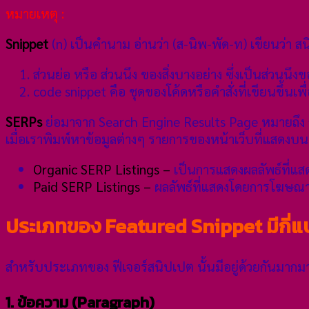
หมายเหตุ :
Snippet
(n) เป็นคำนาม อ่านว่า (ส-นิพ-พัด-ท) เขียนว่า 
ส่วนย่อ หรือ ส่วนนึง ของสิ่งบางอย่าง ซึ่งเป็นส่วนนึ
code snippet คือ ชุดของโค้ดหรือคำสั่งที่เขียนขึ้น
SERPs
ย่อมาจาก Search Engine Results Page หมายถึง ก
เมื่อเราพิมพ์หาข้อมูลต่างๆ รายการของหน้าเว็บที่แสดงบ
Organic SERP Listings –
เป็นการแสดงผลลัพธ์ที่แ
Paid SERP Listings –
ผลลัพธ์ที่แสดงโดยการโฆษณากั
ประเภทของ Featured Snippet มีกี่
สำหรับประเภทของ ฟีเจอร์สนิปเปต นั้นมีอยู่ด้วยกันมาก
1. ข้อความ (Paragraph)