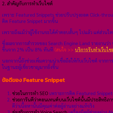
2. สำคัญกับการทำเว็บไซต์
เพราะ Featured Snippets ช่วยปรับปรุงยอด Click-through
ติด Feature Snippet มากขึ้น
เพราะถึงแม้ว่าผู้ใช้งานจะได้คำตอบสั้นๆ ไปแล้ว แต่ส่วนใหญ
ซึ่งผลจากการสำรวจของ Search Engine Land รายงานว่า หล
ขึ้นจาก 2% เป็น 8% ทันที
(สนใจ >>
บริการรับทำเว็บไซ
นอกจากนี้ยังช่วยเพิ่มความน่าเชื่อถือให้กับเว็บไซต์ จากการไ
ในฐานะผู้เชี่ยวชาญมากยิ่งขึ้น
ข้อดีของ Feature Snippet
ช่วยในการทำ SEO
เพราะการติด Featured Snippets
ช่วยการันตีว่าคอนเทนต์บนเว็บไซต์นั้นมีประสิทธิภ
ดีว่าเนื้อหานั้นมีคุณค่าต่อผู้อ่านอย่างแท้จริง
ส่งเสริมการทำ Voice Search
เครื่องมือผู้ช่วยอย่าง