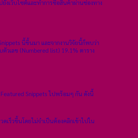
ยังเว็บไซต์และทำการซื้อสินค้าผ่านช่องทาง
pets นี้ขึ้นมา และจากงานวิจัยนี้ก็พบว่า
แบบตัวเลข (Numbered list) 19.1% ตาราง
eatured Snippets ไปพร้อมๆ กัน ดังนี้
วดเร็วขึ้นโดยไม่จำเป็นต้องคลิกเข้าไปใน