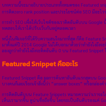
บทความนี้จะมาอธิบายประเภททั้งหมดของ Featured snipp
การติดzero rank position และประโยชน์ต่อ SEO มีอะไรบ
การทำ SEO เพื่อให้เว็บไซต์ของเราติดอันดับบน Google นั้
ทดสอบให้เราได้ปรับเว็บกันอยู่ตลอดเวลา
หนึ่งในฟีเจอร์ที่ได้รับความสนใจมากที่สุด ก็คือ Feature 
มาตั้งแต่ปี 2014 Google ไม่ได้บอกมาด้วยว่าทำยังไงถึงจะติ
ลองถูกว่าทำยังไงถึงจะติดอันดับ 0 บน Featured Snippet 
Featured Snippet คืออะไร
Featured Snippet คือ ผลการค้นหาอันดับแรกสุดบน Google 
บางคนก็เลยเรียกเจ้าสิ่งนี้ว่า “answer boxes” หรือกล่อง
การติดอันดับบน Feature Snippets หมายความว่าเราจะได้
เห็นเรามากขึ้น ดูน่าเชื่อถือขึ้น โดยจะเป็นอันดับรองแค่ 