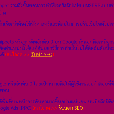
et รวมถึงขั้นตอนการทำฟีเจอร์สนิปเปต บนSERPแบบต่างๆโ
้าง
นเรียกว่าต้องใช้ทั้งศาสตร์และศิลป์ในการปรับเว็บไซต์ไปพร
Snippets หรือการติดอันดับ 0 บน Google นั่นเอง คือเหนือกว่
ดตำแหน่งนี้ได้(แต่ดันบอกวิธีการทำเว็บไม่ให้ติดอันดับนี้ซะ
ได้
(สนใจกด >>
รับทำ SEO
)
หรืออันดับ 0 โดยเป้าหมายคือให้ผู้ใช้งานเจอคำตอบที่ต้อง
คำตอบ
พื้นที่บนหน้าการค้นหามากขึ้นอย่างแน่นอน บนมือถือนี่คื
Google Ads (PPC)
(สนใจกด >>
รับสอน SEO
)