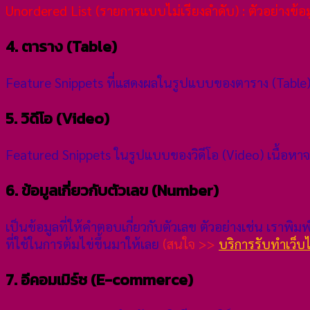
Unordered List (รายการแบบไม่เรียงลำดับ) : ตัวอย่างข้
4. ตาราง (Table)
Feature Snippets ที่แสดงผลในรูปแบบของตาราง (Table) 
5. วิดีโอ (Video)
Featured Snippets ในรูปแบบของวิดีโอ (Video) เนื้อหา
6. ข้อมูลเกี่ยวกับตัวเลข (Number)
เป็นข้อมูลที่ให้คำตอบเกี่ยวกับตัวเลข ตัวอย่างเช่น เราพิมพ
ที่ใช้ในการต้มไข่ขึ้นมาให้เลย
(สนใจ >>
บริการรับทำเว็
7. อีคอมเมิร์ซ (E-commerce)