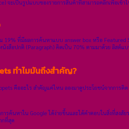
e) จะเป็นรูปแบบของรายการสินค้าที่สามารถคลิกเพื่อเข้าไป
ด
ณ 19% ที่มีผลการค้นหาแบบ answer box หรือ Featured Snip
ตัวหนังสือปกติ (Paragraph) คิดเป็น 70% ตามมาด้วย ลิสต์
ts ทำไมมันถึงสำคัญ?
ppets คืออะไร สำคัญแค่ไหน ลองมาดูประโยชน์จากการติด F
ารค้นหาใน Google ได้ง่ายขึ้นและได้คำตอบในสิ่งที่สงสัยร
กที่สุด