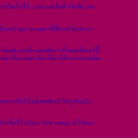
ดยไม่ใช้ code และข้อดี-ข้อเสีย ่ของ
้อมๆกั และ Google ก็มีฟีเจอร์ใหม่ๆ มา
าอันดับ1ซะอีก แต่หลังจากที่ปล่อยฟีเจอร์นี้
อย่างงั้น) แต่เราก็หาวิธีมาได้จากการลองผิด
การทันที ไม่ต้องคลิกเข้าไปดูทีละเว็บ
อกินพื้นที่ไปเกือบ 50% เลยนะ ทำให้คน