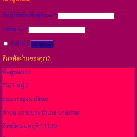
ชื่อผู้ใช้หรือที่อยู่อีเมล
*
รหัสผ่าน
*
จำฉันไว้
เข้าสู่ระบบ
ลืมรหัสผ่านของคุณ?
ที่อยู่ของเรา
76/1 หมู่ 2
ถนน กาญจนาภิเษก
ตำบล ปลายบาง อำเภอ บางกรวย
จังหวัด นนทบุรี 11130